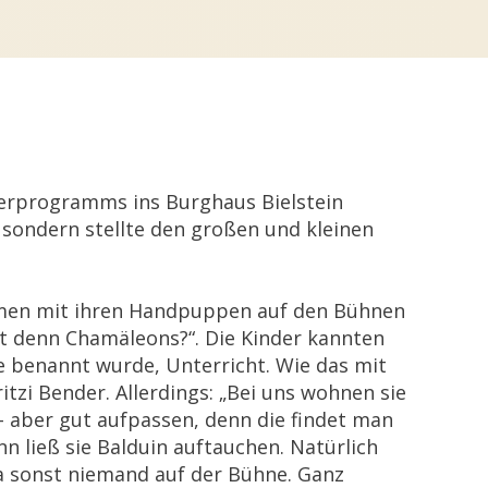
nderprogramms ins Burghaus Bielstein
, sondern stellte den großen und kleinen
ammen mit ihren Handpuppen auf den Bühnen
nnt denn Chamäleons?“. Die Kinder kannten
se benannt wurde, Unterricht. Wie das mit
tzi Bender. Allerdings: „Bei uns wohnen sie
 aber gut aufpassen, denn die findet man
n ließ sie Balduin auftauchen. Natürlich
a sonst niemand auf der Bühne. Ganz