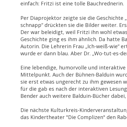
einfach: Fritzi ist eine tolle Bauchrednerin.
Per Diaprojektor zeigte sie die Geschichte
schnapp“ drückten sie die Bilder weiter. Ers
Der war beleidigt, weil Fritzi ihn wohl et
Geschichte ging es ihm ähnlich. Da hatte Ba
Autorin. Die Lehrerin Frau „Ich-weiß-wie“ e
wurde er dann blau. Aber Dr. „Wo-tut-es-de
Eine lebendige, humorvolle und interakti
Mittelpunkt. Auch der Bühnen-Balduin wurde 
sie erst etwas ungerecht zu ihm gewesen wa
für die gab es nach der interaktiven Lesun
Bender auch weitere Balduin-Bücher dabei, wi
Die nächste Kulturkreis-Kinderveranstaltun
das Kindertheater "Die Complizen" den Rabe