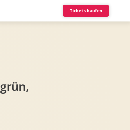
Tickets kaufen
 grün,