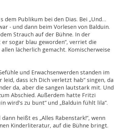
aus dem Publikum bei den Dias. Bei „Und…
n war - und dann beim Vorlesen von Balduin.
 dem Strauch auf der Bühne. In der
 er sogar blau geworden“, verriet die
r allen lächerlich gemacht. Komischerweise
 Gefühle und Erwachsenwerden standen im
leid, dass ich Dich verletzt hab“ singen, da
nder da, aber die sangen lautstark mit. Und
 zum Abschied. Außerdem hatte Fritzi
n wird's zu bunt“ und „Balduin fühlt lila“.
 dann heißt es „Alles Rabenstark!“, wenn
n Kinderliteratur, auf die Bühne bringt.