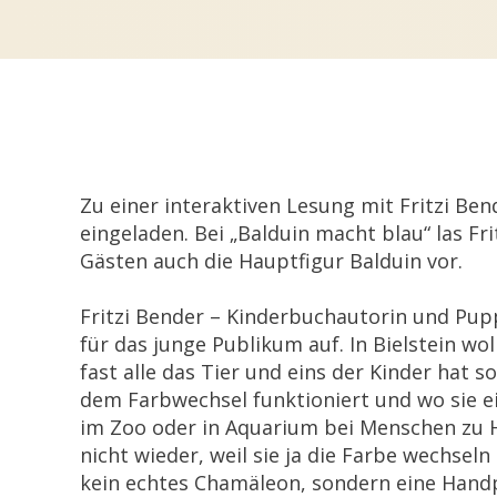
Zu einer interaktiven Lesung mit Fritzi B
eingeladen. Bei „Balduin macht blau“ las F
Gästen auch die Hauptfigur Balduin vor.
Fritzi Bender – Kinderbuchautorin und Pu
für das junge Publikum auf. In Bielstein w
fast alle das Tier und eins der Kinder hat
dem Farbwechsel funktioniert und wo sie eig
im Zoo oder in Aquarium bei Menschen zu H
nicht wieder, weil sie ja die Farbe wechse
kein echtes Chamäleon, sondern eine Handp