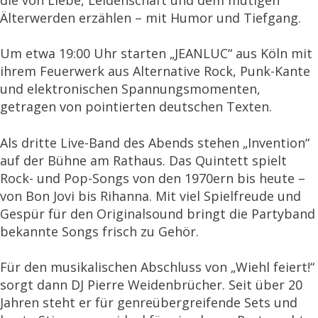
die von Liebe, Leidenschaft und dem mutigen
Älterwerden erzählen – mit Humor und Tiefgang.
Um etwa 19:00 Uhr starten „JEANLUC“ aus Köln mit
ihrem Feuerwerk aus Alternative Rock, Punk-Kante
und elektronischen Spannungsmomenten,
getragen von pointierten deutschen Texten.
Als dritte Live-Band des Abends stehen „Invention“
auf der Bühne am Rathaus. Das Quintett spielt
Rock- und Pop-Songs von den 1970ern bis heute –
von Bon Jovi bis Rihanna. Mit viel Spielfreude und
Gespür für den Originalsound bringt die Partyband
bekannte Songs frisch zu Gehör.
Für den musikalischen Abschluss von „Wiehl feiert!“
sorgt dann DJ Pierre Weidenbrücher. Seit über 20
Jahren steht er für genreübergreifende Sets und