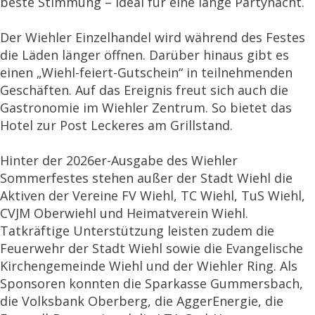
beste Stimmung – ideal für eine lange Partynacht.
Der Wiehler Einzelhandel wird während des Festes
die Läden länger öffnen. Darüber hinaus gibt es
einen „Wiehl-feiert-Gutschein“ in teilnehmenden
Geschäften. Auf das Ereignis freut sich auch die
Gastronomie im Wiehler Zentrum. So bietet das
Hotel zur Post Leckeres am Grillstand.
Hinter der 2026er-Ausgabe des Wiehler
Sommerfestes stehen außer der Stadt Wiehl die
Aktiven der Vereine FV Wiehl, TC Wiehl, TuS Wiehl,
CVJM Oberwiehl und Heimatverein Wiehl.
Tatkräftige Unterstützung leisten zudem die
Feuerwehr der Stadt Wiehl sowie die Evangelische
Kirchengemeinde Wiehl und der Wiehler Ring. Als
Sponsoren konnten die Sparkasse Gummersbach,
die Volksbank Oberberg, die AggerEnergie, die