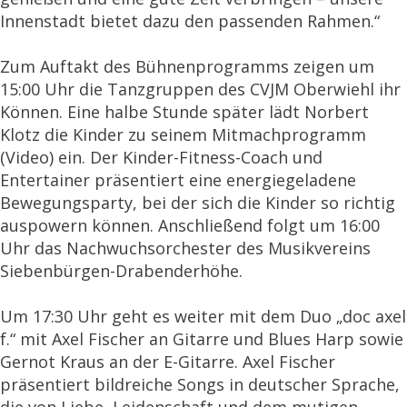
Innenstadt bietet dazu den passenden Rahmen.“
Zum Auftakt des Bühnenprogramms zeigen um
15:00 Uhr die Tanzgruppen des CVJM Oberwiehl ihr
Können. Eine halbe Stunde später lädt Norbert
Klotz die Kinder zu seinem Mitmachprogramm
(
Video
) ein. Der Kinder-Fitness-Coach und
Entertainer präsentiert eine energiegeladene
Bewegungsparty, bei der sich die Kinder so richtig
auspowern können. Anschließend folgt um 16:00
Uhr das Nachwuchsorchester des Musikvereins
Siebenbürgen-Drabenderhöhe.
Um 17:30 Uhr geht es weiter mit dem Duo „doc axel
f.“ mit Axel Fischer an Gitarre und Blues Harp sowie
Gernot Kraus an der E-Gitarre. Axel Fischer
präsentiert bildreiche Songs in deutscher Sprache,