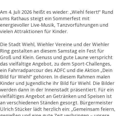
Am 4. Juli 2026 heißt es wieder: „Wiehl feiert!“ Rund
ums Rathaus steigt ein Sommerfest mit
energievoller Live-Musik, Tanzvorführungen und
vielen Attraktionen für Kinder.
Die Stadt Wiehl, Wiehler Vereine und der Wiehler
Ring gestalten an diesem Samstag ein Fest für
Groß und Klein. Genuss und gute Laune verspricht
das vielfältige Angebot, zu dem Sport-Challenges,
ein Fahrradparcour des ADFC und die Aktion „Dein
Bild für Wiehl“ gehören. In diesem Rahmen malen
Kinder und Jugendliche ihr Bild für Wiehl. Die Bilder
werden dann in der Innenstadt präsentiert. Für ein
vielfältiges Angebot an Getränken und Speisen ist
an verschiedenen Ständen gesorgt. Bürgermeister
Ulrich Stücker lädt herzlich ein: „Gemeinsam feiern,
genießen und eine gute Zeit verbringen – unsere